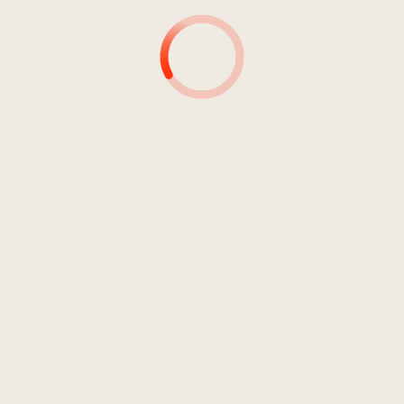
Barbarossa
04:26
Barbarossa
03:07
Barbarossa
03:47
Barbarossa
03:12
Barbarossa
03:56
Barbarossa
03:40