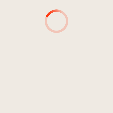
AUTOR*INNEN
TONINGENIEURE