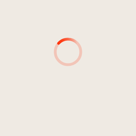
AUTOR*INNEN
PRODUZENT*INNEN