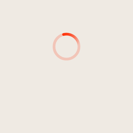
MUSIKER*INNEN
AUTOR*INNEN
AUTOR(INN)EN: DETAILS
SIGNATUR