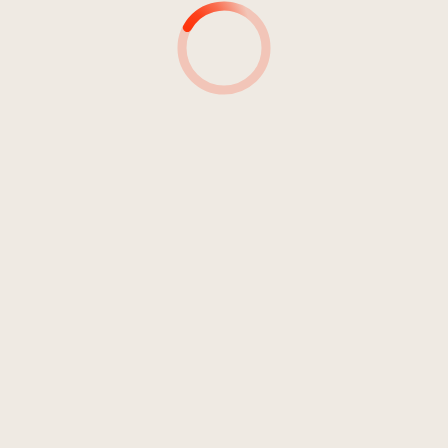
TONINGENIEURE
AUTOR(INN)EN:
DETAILS