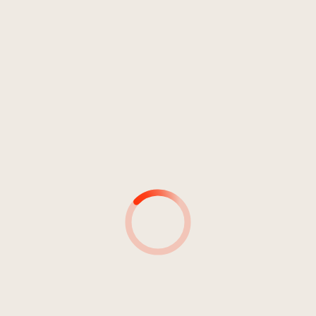
MUSICISTA
MUSICISTA:
STRUMENTO/STR
PRODUTTORI
INGENIERI DEL S