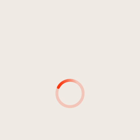
MUSICISTA
MUSICISTA:
STRUMENTO/STR