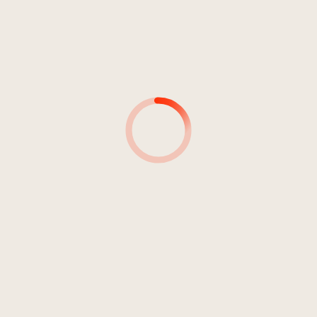
AUTORI
PRODUTTORI
INGENIERI DEL SUONO
DETTAGLI SULLA
REGISTRAZIONE