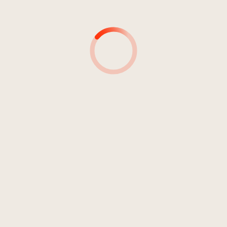
AUTORI
PRODUTTORI
INGENIERI DEL SUONO
DETTAGLI SULLA